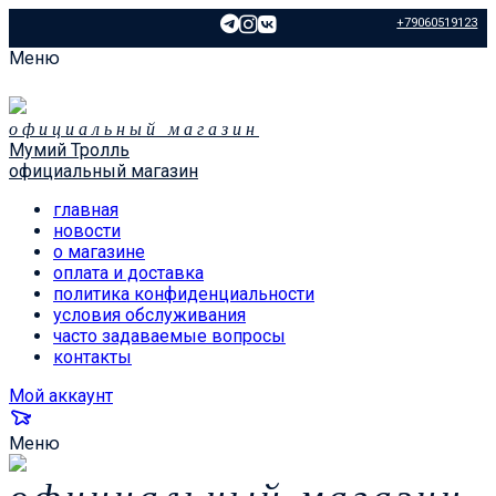
+79060519123
Меню
официальный магазин
Мумий Тролль
официальный магазин
главная
новости
о магазине
оплата и доставка
политика конфиденциальности
условия обслуживания
часто задаваемые вопросы
контакты
Мой аккаунт
Меню