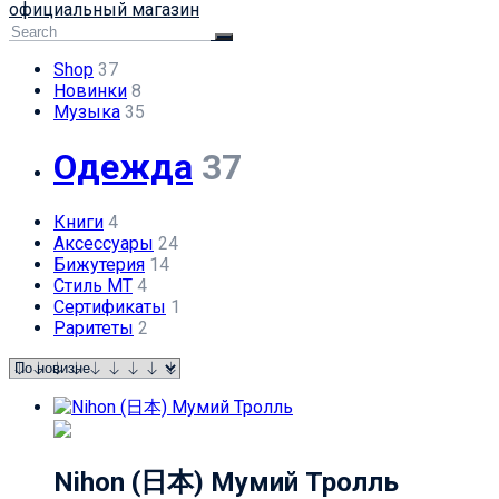
официальный магазин
Shop
37
Новинки
8
Музыка
35
Одежда
37
Книги
4
Аксессуары
24
Бижутерия
14
Стиль МТ
4
Сертификаты
1
Раритеты
2
Nihon (日本) Мумий Тролль