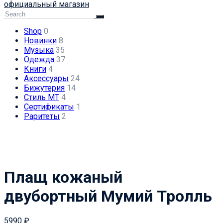
официальный магазин
Shop
0
Новинки
8
Музыка
35
Одежда
37
Книги
4
Аксессуары
24
Бижутерия
14
Стиль МТ
4
Сертификаты
1
Раритеты
2
Плащ кожаный
двубортный Мумий Тролль
5990
₽