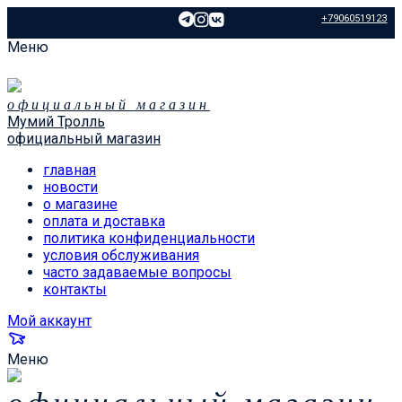
+79060519123
Меню
официальный магазин
Мумий Тролль
официальный магазин
главная
новости
о магазине
оплата и доставка
политика конфиденциальности
условия обслуживания
часто задаваемые вопросы
контакты
Мой аккаунт
Меню