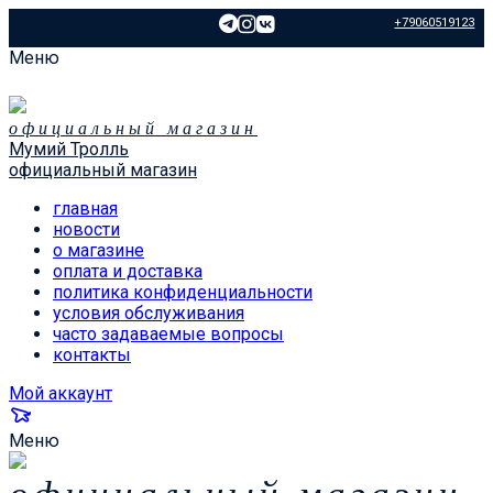
+79060519123
Меню
официальный магазин
Мумий Тролль
официальный магазин
главная
новости
о магазине
оплата и доставка
политика конфиденциальности
условия обслуживания
часто задаваемые вопросы
контакты
Мой аккаунт
Меню