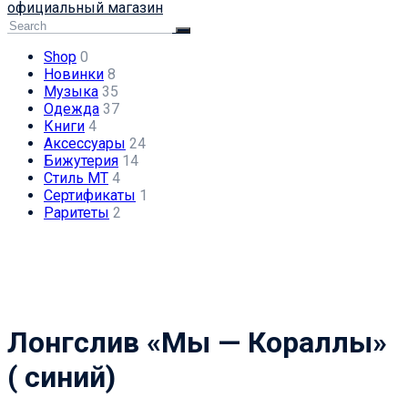
официальный магазин
Shop
0
Новинки
8
Музыка
35
Одежда
37
Книги
4
Аксессуары
24
Бижутерия
14
Стиль МТ
4
Сертификаты
1
Раритеты
2
Лонгслив «Мы — Кораллы»
( синий)