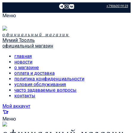
+79060519123
Меню
официальный магазин
Мумий Тролль
официальный магазин
главная
новости
о магазине
оплата и доставка
политика конфиденциальности
условия обслуживания
часто задаваемые вопросы
контакты
Мой аккаунт
Меню