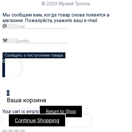
© 2020 Мумий Тролль
Мы сообщим вам, когда товар снова появится в
магазине. Пожалуйста, укажите ваш e-mail.
Сообщить о поступлении товара
0
0
Ваша корзина
Your cart is empty
Return to Shop
Continue Shopping