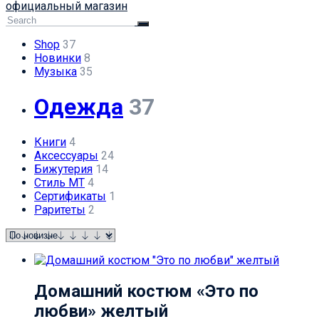
официальный магазин
Shop
37
Новинки
8
Музыка
35
Одежда
37
Книги
4
Аксессуары
24
Бижутерия
14
Стиль МТ
4
Сертификаты
1
Раритеты
2
Домашний костюм «Это по
любви» желтый