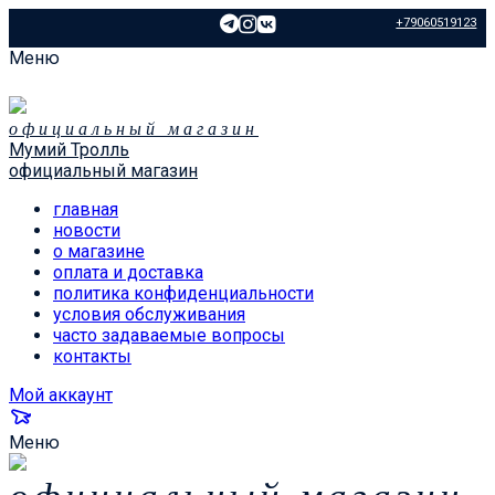
+79060519123
Меню
официальный магазин
Мумий Тролль
официальный магазин
главная
новости
о магазине
оплата и доставка
политика конфиденциальности
условия обслуживания
часто задаваемые вопросы
контакты
Мой аккаунт
Меню