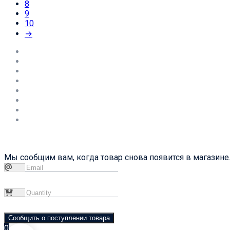
8
9
10
→
Мы сообщим вам, когда товар снова появится в магазине.
Сообщить о поступлении товара
0