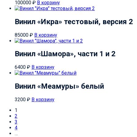
100000
₽
В корзину
Винил «Икра» тестовый, версия 2
85000
₽
В корзину
Винил «Шамора», части 1 и 2
6400
₽
В корзину
Винил «Меамуры» белый
3200
₽
В корзину
1
2
3
4
…