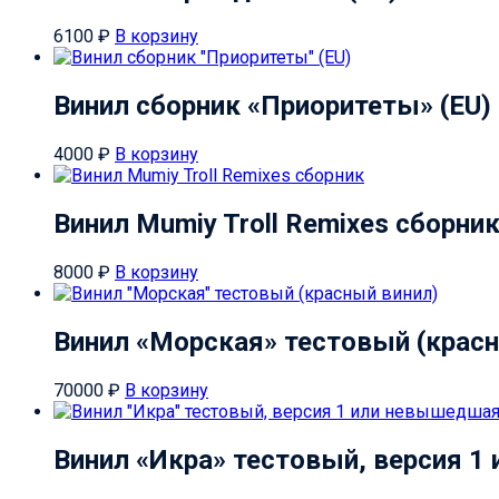
6100
₽
В корзину
Винил сборник «Приоритеты» (EU)
4000
₽
В корзину
Винил Mumiy Troll Remixes сборни
8000
₽
В корзину
Винил «Морская» тестовый (красн
70000
₽
В корзину
Винил «Икра» тестовый, версия 1