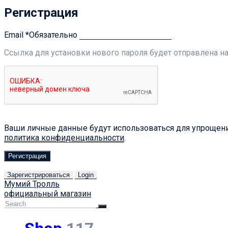
Регистрация
Email
*
Обязательно
Ссылка для установки нового пароля будет отправлена ​​н
Ваши личные данные будут использоваться для упрощения
политика конфиденциальности
.
Регистрация
Зарегистрироваться
Login
Мумий Тролль
официальный магазин