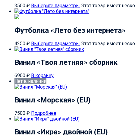
3500
₽
Выберите параметры
Этот товар имеет неск
Футболка «Лето без интернета»
4250
₽
Выберите параметры
Этот товар имеет неск
Винил «Твоя летняя» сборник
6900
₽
В корзину
Нет в наличии
Винил «Морская» (EU)
7500
₽
Подробнее
Винил «Икра» двойной (EU)