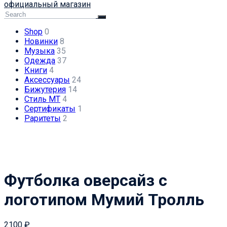
официальный магазин
Shop
0
Новинки
8
Музыка
35
Одежда
37
Книги
4
Аксессуары
24
Бижутерия
14
Стиль МТ
4
Сертификаты
1
Раритеты
2
Футболка оверсайз с
логотипом Мумий Тролль
2100
₽