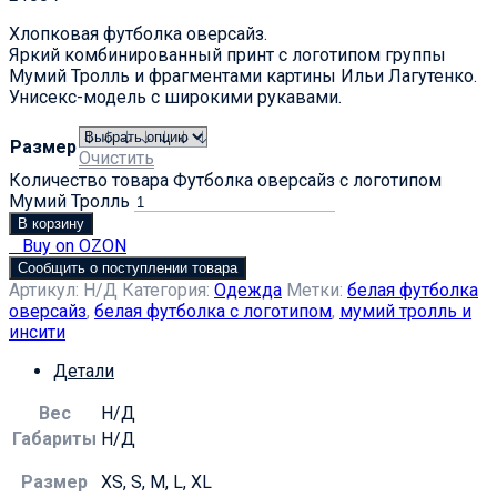
Хлопковая футболка оверсайз.
Яркий комбинированный принт с логотипом группы
Мумий Тролль и фрагментами картины Ильи Лагутенко.
Унисекс-модель с широкими рукавами.
Размер
Очистить
Количество товара Футболка оверсайз с логотипом
Мумий Тролль
В корзину
Buy on OZON
Сообщить о поступлении товара
Артикул:
Н/Д
Категория:
Одежда
Метки:
белая футболка
оверсайз
,
белая футболка с логотипом
,
мумий тролль и
инсити
Детали
Вес
Н/Д
Габариты
Н/Д
Размер
XS, S, M, L, XL