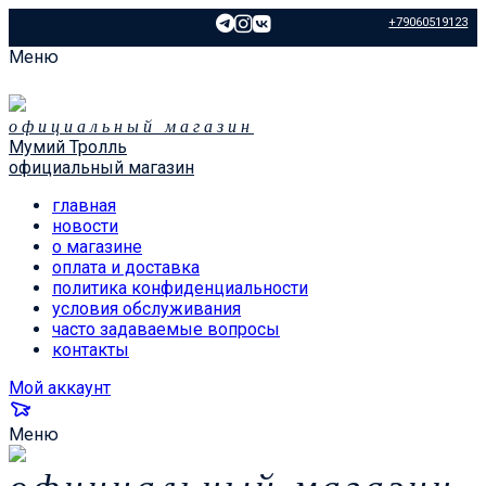
+79060519123
Меню
официальный магазин
Мумий Тролль
официальный магазин
главная
новости
о магазине
оплата и доставка
политика конфиденциальности
условия обслуживания
часто задаваемые вопросы
контакты
Мой аккаунт
Меню