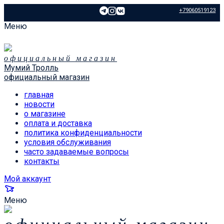
+79060519123
Меню
официальный магазин
Мумий Тролль
официальный магазин
главная
новости
о магазине
оплата и доставка
политика конфиденциальности
условия обслуживания
часто задаваемые вопросы
контакты
Мой аккаунт
Меню