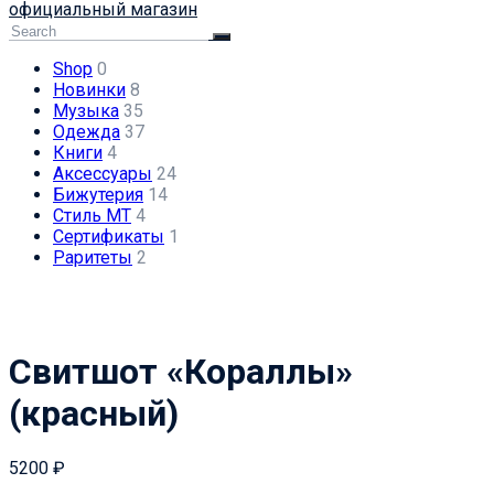
официальный магазин
Shop
0
Новинки
8
Музыка
35
Одежда
37
Книги
4
Аксессуары
24
Бижутерия
14
Стиль МТ
4
Сертификаты
1
Раритеты
2
Свитшот «Кораллы»
(красный)
5200
₽