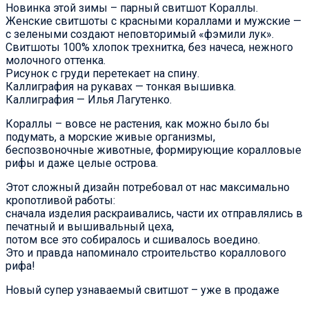
Новинка этой зимы – парный свитшот Кораллы.
Женские свитшоты с красными кораллами и мужские —
с зелеными создают неповторимый «фэмили лук».
Свитшоты 100% хлопок трехнитка, без начеса, нежного
молочного оттенка.
Рисунок с груди перетекает на спину.
Каллиграфия на рукавах — тонкая вышивка.
Каллиграфия — Илья Лагутенко.
Кораллы – вовсе не растения, как можно было бы
подумать, а морские живые организмы,
беспозвоночные животные, формирующие коралловые
рифы и даже целые острова.
Этот сложный дизайн потребовал от нас максимально
кропотливой работы:
сначала изделия раскраивались, части их отправлялись в
печатный и вышивальный цеха,
потом все это собиралось и сшивалось воедино.
Это и правда напоминало строительство кораллового
рифа!
Новый супер узнаваемый свитшот – уже в продаже