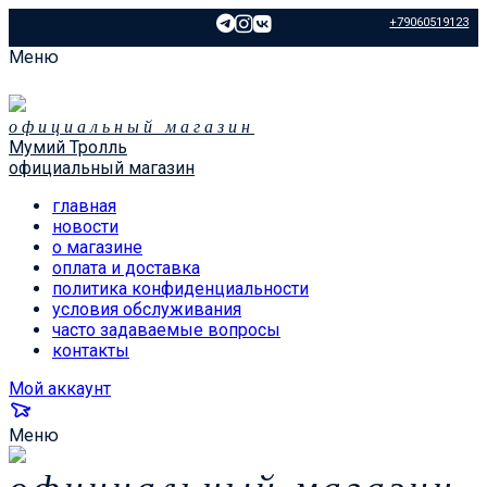
+79060519123
Меню
официальный магазин
Мумий Тролль
официальный магазин
главная
новости
о магазине
оплата и доставка
политика конфиденциальности
условия обслуживания
часто задаваемые вопросы
контакты
Мой аккаунт
Меню