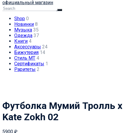
официальный магазин
Shop
0
Новинки
8
Музыка
35
Одежда
37
Книги
4
Аксессуары
24
Бижутерия
14
Стиль МТ
4
Сертификаты
1
Раритеты
2
Футболка Мумий Тролль х
Kate Zokh 02
5900
₽