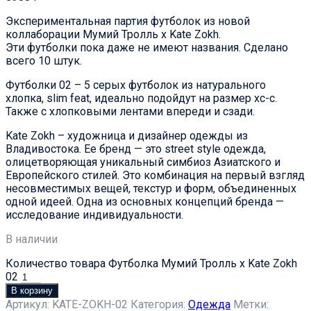
Экспериментальная партия футболок из новой
коллаборации Мумий Тролль х Kate Zokh.
Эти футболки пока даже не имеют названия. Сделано
всего 10 штук.
Футболки 02 – 5 серых футболок из натурального
хлопка, slim feat, идеально подойдут на размер xc-с.
Также с хлопковыми лентами впереди и сзади.
Kate Zokh – художница и дизайнер одежды из
Владивостока. Ее бренд — это street style одежда,
олицетворяющая уникальный симбиоз Азиатского и
Европейского стилей. Это комбинация на первый взгляд
несовместимых вещей, текстур и форм, объединенных
одной идеей. Одна из основных концепций бренда —
исследование индивидуальности.
В наличии
Количество товара Футболка Мумий Тролль х Kate Zokh
02
В корзину
Артикул:
KATE-ZOKH-02
Категория:
Одежда
Метки: