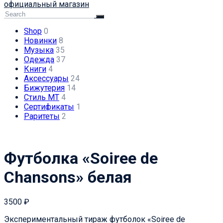
официальный магазин
Shop
0
Новинки
8
Музыка
35
Одежда
37
Книги
4
Аксессуары
24
Бижутерия
14
Стиль МТ
4
Сертификаты
1
Раритеты
2
Футболка «Soiree de
Chansons» белая
3500
₽
Экспериментальный тираж футболок «Soiree de