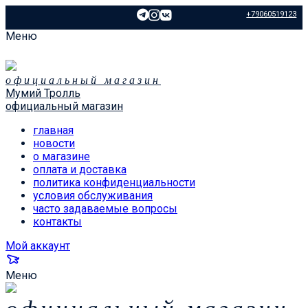
+79060519123
Меню
официальный магазин
Мумий Тролль
официальный магазин
главная
новости
о магазине
оплата и доставка
политика конфиденциальности
условия обслуживания
часто задаваемые вопросы
контакты
Мой аккаунт
Меню