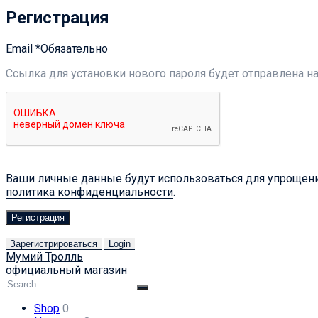
Регистрация
Email
*
Обязательно
Ссылка для установки нового пароля будет отправлена ​​н
Ваши личные данные будут использоваться для упрощения
политика конфиденциальности
.
Регистрация
Зарегистрироваться
Login
Мумий Тролль
официальный магазин
Shop
0