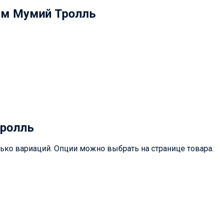
ом Мумий Тролль
Тролль
лько вариаций. Опции можно выбрать на странице товара.