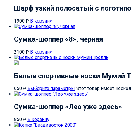
Шарф узкий полосатый с логотип
1900
₽
В корзину
Сумка-шоппер «8», черная
2100
₽
В корзину
Белые спортивные носки Мумий 
650
₽
Выберите параметры
Этот товар имеет неско
Сумка-шоппер «Лео уже здесь»
850
₽
В корзину