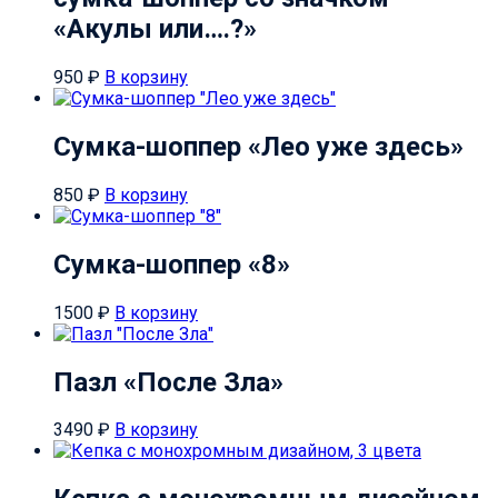
«Акулы или….?»
950
₽
В корзину
Сумка-шоппер «Лео уже здесь»
850
₽
В корзину
Сумка-шоппер «8»
1500
₽
В корзину
Пазл «После Зла»
3490
₽
В корзину