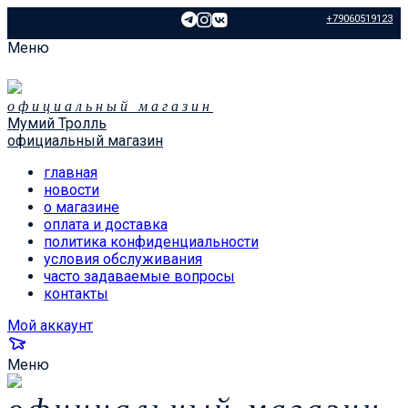
+79060519123
Меню
официальный магазин
Мумий Тролль
официальный магазин
главная
новости
о магазине
оплата и доставка
политика конфиденциальности
условия обслуживания
часто задаваемые вопросы
контакты
Мой аккаунт
Меню