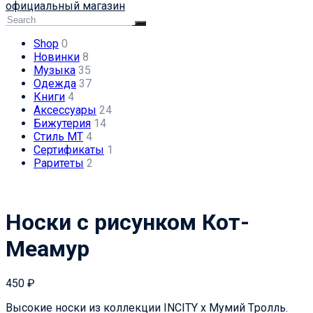
официальный магазин
Shop
0
Новинки
8
Музыка
35
Одежда
37
Книги
4
Аксессуары
24
Бижутерия
14
Стиль МТ
4
Сертификаты
1
Раритеты
2
Носки с рисунком Кот-
Меамур
450
₽
Высокие носки из коллекции INCITY х Мумий Tролль.