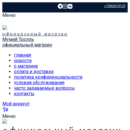
+79060519123
Меню
официальный магазин
Мумий Тролль
официальный магазин
главная
новости
о магазине
оплата и доставка
политика конфиденциальности
условия обслуживания
часто задаваемые вопросы
контакты
Мой аккаунт
Меню