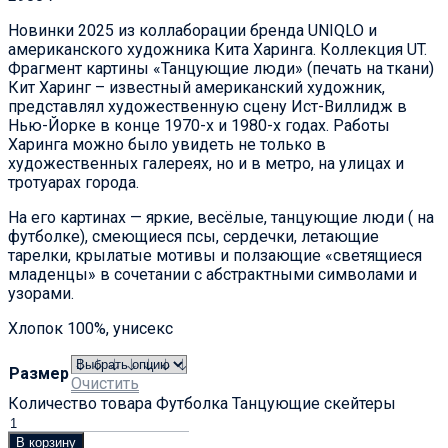
Новинки 2025 из коллаборации бренда UNIQLO и
американского художника Кита Харинга. Коллекция UT.
Фрагмент картины «Танцующие люди» (печать на ткани)
Кит Харинг – известный американский художник,
представлял художественную сцену Ист-Виллидж в
Нью-Йорке в конце 1970-х и 1980-х годах. Работы
Харинга можно было увидеть не только в
художественных галереях, но и в метро, на улицах и
тротуарах города.
На его картинах — яркие, весёлые, танцующие люди ( на
футболке), смеющиеся псы, сердечки, летающие
тарелки, крылатые мотивы и ползающие «светящиеся
младенцы» в сочетании с абстрактными символами и
узорами.
Хлопок 100%, унисекс
Размер
Очистить
Количество товара Футболка Танцующие скейтеры
В корзину