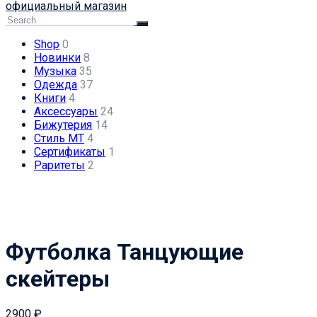
официальный магазин
Shop
0
Новинки
8
Музыка
35
Одежда
37
Книги
4
Аксессуары
24
Бижутерия
14
Стиль МТ
4
Сертификаты
1
Раритеты
2
Футболка Танцующие
скейтеры
2900
₽