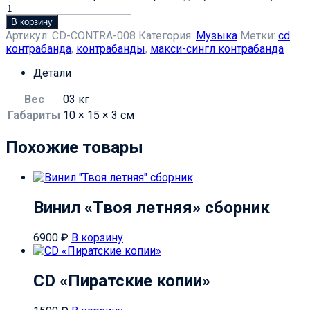
В корзину
Артикул:
CD-CONTRA-008
Категория:
Музыка
Метки:
cd
контрабанда
,
контрабанды
,
макси-сингл контрабанда
Детали
Вес
03 кг
Габариты
10 × 15 × 3 см
Похожие товары
Винил «Твоя летняя» сборник
6900
₽
В корзину
CD «Пиратские копии»