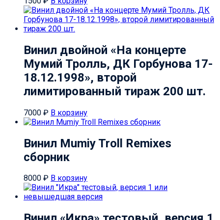
1500
₽
В корзину
Винил двойной «На концерте
Мумий Тролль, ДК Горбунова 17-
18.12.1998», второй
лимитированный тираж 200 шт.
7000
₽
В корзину
Винил Mumiy Troll Remixes
сборник
8000
₽
В корзину
Винил «Икра» тестовый, версия 1