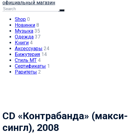
официальный магазин
Shop
0
Новинки
8
Музыка
35
Одежда
37
Книги
4
Аксессуары
24
Бижутерия
14
Стиль МТ
4
Сертификаты
1
Раритеты
2
CD «Контрабанда» (макси-
сингл), 2008