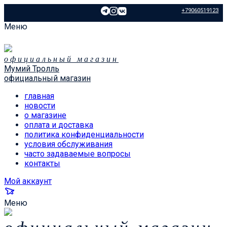
+79060519123
Меню
официальный магазин
Мумий Тролль
официальный магазин
главная
новости
о магазине
оплата и доставка
политика конфиденциальности
условия обслуживания
часто задаваемые вопросы
контакты
Мой аккаунт
Меню