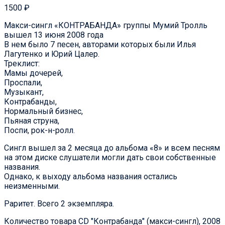
1500
₽
Макси-сингл «КОНТРАБАНДА» группы Мумий Тролль
вышел 13 июня 2008 года
В нем было 7 песен, авторами которых были Илья
Лагутенко и Юрий Цалер.
Треклист:
Мамы дочерей,
Проспали,
Музыкант,
Контрабанды,
Нормальный бизнес,
Пьяная струна,
Поспи, рок-н-ролл.
Сингл вышел за 2 месяца до альбома «8» и всем песням
на этом диске слушатели могли дать свои собственные
названия.
Однако, к выходу альбома названия остались
неизменными.
Раритет. Всего 2 экземпляра.
Количество товара CD "Контрабанда" (макси-сингл), 2008