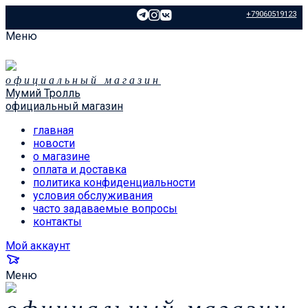
+79060519123
Меню
официальный магазин
Мумий Тролль
официальный магазин
главная
новости
о магазине
оплата и доставка
политика конфиденциальности
условия обслуживания
часто задаваемые вопросы
контакты
Мой аккаунт
Меню