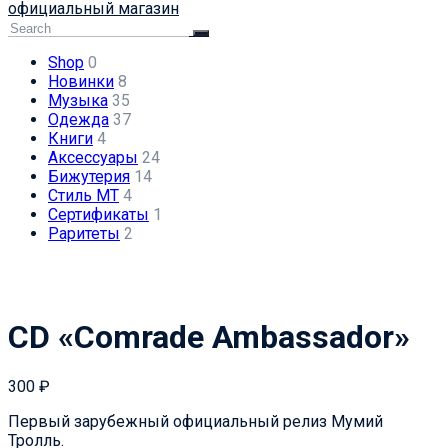
официальный магазин
Shop
0
Новинки
8
Музыка
35
Одежда
37
Книги
4
Аксессуары
24
Бижутерия
14
Стиль МТ
4
Сертификаты
1
Раритеты
2
CD «Comrade Ambassador»
300
₽
Первый зарубежный официальный релиз Мумий
Тролль.