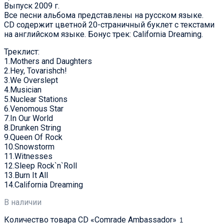
Выпуск 2009 г.
Все песни альбома представлены на русском языке.
CD содержит цветной 20-страничный буклет с текстами
на английском языке. Бонус трек: California Dreaming.
Треклист:
1.Mothers and Daughters
2.Hey, Tovarishch!
3.We Overslept
4.Musician
5.Nuclear Stations
6.Venomous Star
7.In Our World
8.Drunken String
9.Queen Of Rock
10.Snowstorm
11.Witnesses
12.Sleep Rock`n`Roll
13.Burn It All
14.California Dreaming
В наличии
Количество товара CD «Comrade Ambassador»