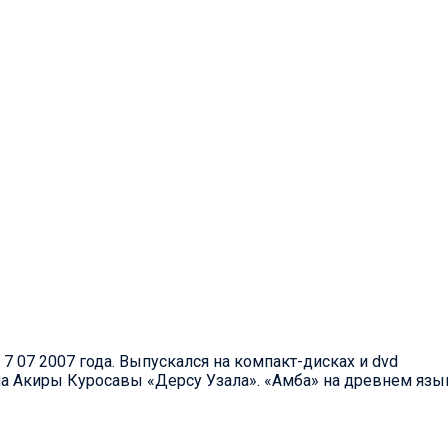
 07 2007 года. Выпускался на компакт-дисках и dvd
 Акиры Куросавы «Дерсу Узала». «Амба» на древнем языке 