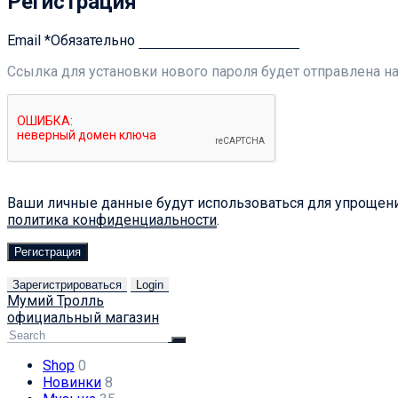
Регистрация
Email
*
Обязательно
Ссылка для установки нового пароля будет отправлена ​​н
Ваши личные данные будут использоваться для упрощения
политика конфиденциальности
.
Регистрация
Зарегистрироваться
Login
Мумий Тролль
официальный магазин
Shop
0
Новинки
8