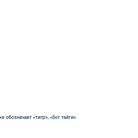
обозначает «тигр», «бог тайги».