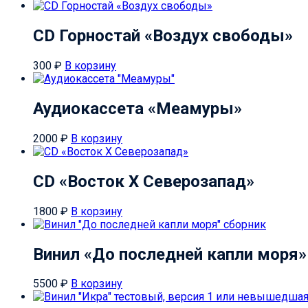
CD Горностай «Воздух свободы»
300
₽
В корзину
Аудиокассета «Меамуры»
2000
₽
В корзину
CD «Восток Х Северозапад»
1800
₽
В корзину
Винил «До последней капли моря»
5500
₽
В корзину