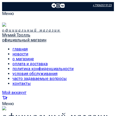
+79060519123
Меню
официальный магазин
Мумий Тролль
официальный магазин
главная
новости
о магазине
оплата и доставка
политика конфиденциальности
условия обслуживания
часто задаваемые вопросы
контакты
Мой аккаунт
Меню