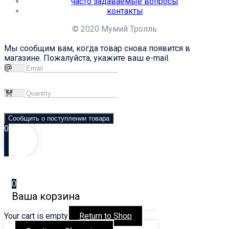
часто задаваемые вопросы
контакты
© 2020 Мумий Тролль
Мы сообщим вам, когда товар снова появится в
магазине. Пожалуйста, укажите ваш e-mail.
Сообщить о поступлении товара
0
0
Ваша корзина
Your cart is empty
Return to Shop