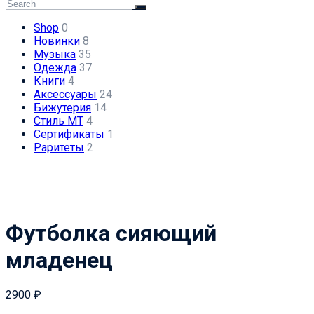
Shop
0
Новинки
8
Музыка
35
Одежда
37
Книги
4
Аксессуары
24
Бижутерия
14
Стиль МТ
4
Сертификаты
1
Раритеты
2
Футболка сияющий
младенец
2900
₽