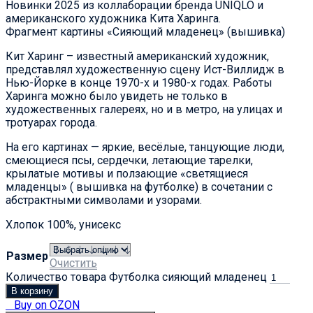
Новинки 2025 из коллаборации бренда UNIQLO и
американского художника Кита Харинга.
Фрагмент картины «Сияющий младенец» (вышивка)
Кит Харинг – известный американский художник,
представлял художественную сцену Ист-Виллидж в
Нью-Йорке в конце 1970-х и 1980-х годах. Работы
Харинга можно было увидеть не только в
художественных галереях, но и в метро, на улицах и
тротуарах города.
На его картинах — яркие, весёлые, танцующие люди,
смеющиеся псы, сердечки, летающие тарелки,
крылатые мотивы и ползающие «светящиеся
младенцы» ( вышивка на футболке) в сочетании с
абстрактными символами и узорами.
Хлопок 100%, унисекс
Размер
Очистить
Количество товара Футболка сияющий младенец
В корзину
Buy on OZON