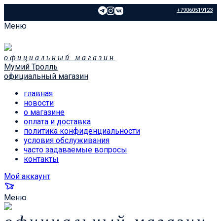
+79060519123
Меню
официальный магазин
Мумий Тролль
официальный магазин
главная
новости
о магазине
оплата и доставка
политика конфиденциальности
условия обслуживания
часто задаваемые вопросы
контакты
Мой аккаунт
Меню