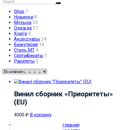
Shop
1
Новинки
8
Музыка
35
Одежда
37
Книги
4
Аксессуары
24
Бижутерия
14
Стиль МТ
4
Сертификаты
1
Раритеты
2
Винил сборник «Приоритеты»
(EU)
4000
₽
В корзину
главная