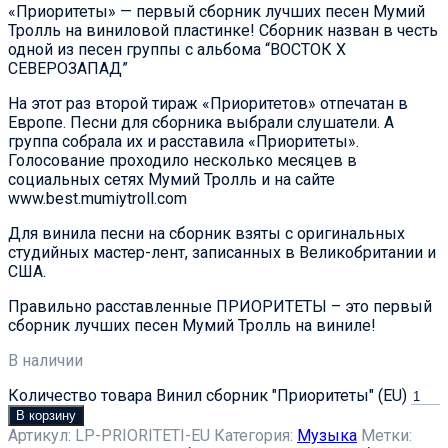
«Приоритеты» — первый сборник лучших песен Мумий
Тролль на виниловой пластинке! Сборник назван в честь
одной из песен группы с альбома “ВОСТОК Х
СЕВЕРОЗАПАД”
На этот раз второй тираж «Приоритетов» отпечатан в
Европе. Песни для сборника выбрали слушатели. А
группа собрала их и расставила «Приоритеты».
Голосование проходило несколько месяцев в
социальных сетях Мумий Тролль и на сайте
www.best.mumiytroll.com
Для винила песни на сборник взяты с оригинальных
студийных мастер-лент, записанных в Великобритании и
США.
Правильно расставленные ПРИОРИТЕТЫ – это первый
сборник лучших песен Мумий Тролль на виниле!
В наличии
Количество товара Винил сборник "Приоритеты" (EU)
В корзину
Артикул:
LP-PRIORITETI-EU
Категория:
Музыка
Метки: