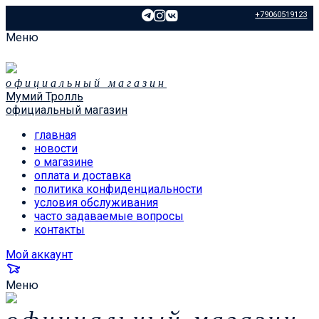
+79060519123
Меню
официальный магазин
Мумий Тролль
официальный магазин
главная
новости
о магазине
оплата и доставка
политика конфиденциальности
условия обслуживания
часто задаваемые вопросы
контакты
Мой аккаунт
Меню