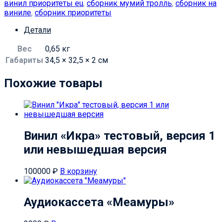
винил приоритеты eu
,
сборник мумий тролль
,
сборник на
виниле
,
сборник приоритеты
Детали
Вес
0,65 кг
Габариты
34,5 × 32,5 × 2 см
Похожие товары
Винил «Икра» тестовый, версия 1
или невышедшая версия
100000
₽
В корзину
Аудиокассета «Меамуры»