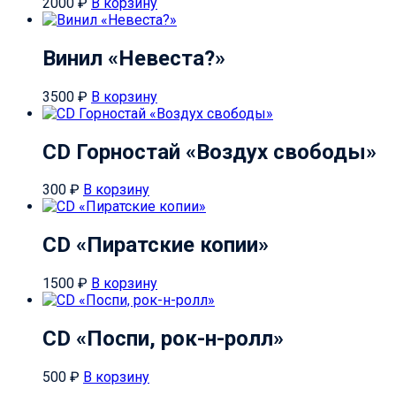
2000
₽
В корзину
Винил «Невеста?»
3500
₽
В корзину
CD Горностай «Воздух свободы»
300
₽
В корзину
CD «Пиратские копии»
1500
₽
В корзину
CD «Поспи, рок-н-ролл»
500
₽
В корзину