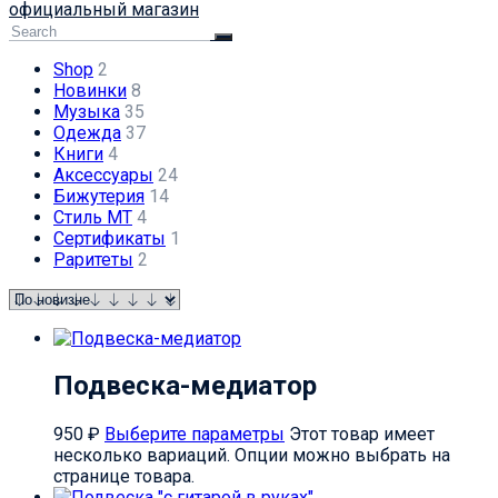
официальный магазин
Shop
2
Новинки
8
Музыка
35
Одежда
37
Книги
4
Аксессуары
24
Бижутерия
14
Стиль МТ
4
Сертификаты
1
Раритеты
2
Подвеска-медиатор
950
₽
Выберите параметры
Этот товар имеет
несколько вариаций. Опции можно выбрать на
странице товара.