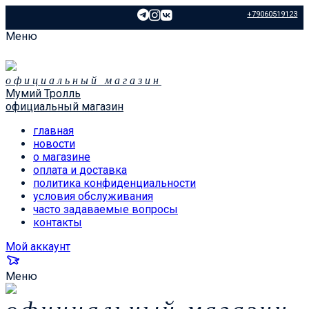
+79060519123
Меню
официальный магазин
Мумий Тролль
официальный магазин
главная
новости
о магазине
оплата и доставка
политика конфиденциальности
условия обслуживания
часто задаваемые вопросы
контакты
Мой аккаунт
Меню