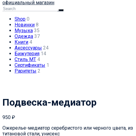
официальный магазин
Shop
0
Новинки
8
Музыка
35
Одежда
37
Книги
4
Аксессуары
24
Бижутерия
14
Стиль МТ
4
Сертификаты
1
Раритеты
2
Подвеска-медиатор
950
₽
Ожерелье-медиатор серебристого или черного цвета, из
титановой стали, унисекс