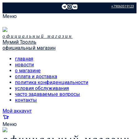
+79060519123
Меню
официальный магазин
Мумий Тролль
официальный магазин
главная
новости
о магазине
оплата и доставка
политика конфиденциальности
условия обслуживания
часто задаваемые вопросы
контакты
Мой аккаунт
Меню