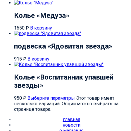
Колье «Медуза»
1650
₽
В корзину
подвеска «Ядовитая звезда»
915
₽
В корзину
Колье «Воспитанник упавшей
звезды»
950
₽
Выберите параметры
Этот товар имеет
несколько вариаций. Опции можно выбрать на
странице товара.
главная
новости
о магазине