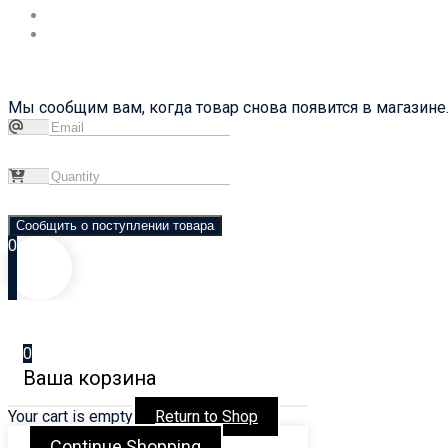
Мы сообщим вам, когда товар снова появится в магазине.
Сообщить о поступлении товара
0
0
Ваша корзина
Your cart is empty
Return to Shop
Continue Shopping