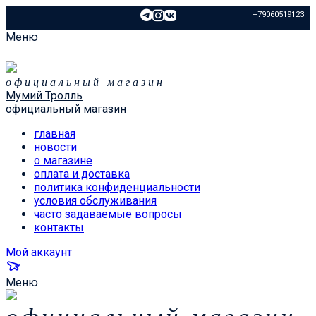
+79060519123
Меню
официальный магазин
Мумий Тролль
официальный магазин
главная
новости
о магазине
оплата и доставка
политика конфиденциальности
условия обслуживания
часто задаваемые вопросы
контакты
Мой аккаунт
Меню