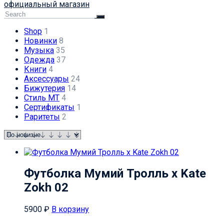
официальный магазин
Shop
1
Новинки
8
Музыка
35
Одежда
37
Книги
4
Аксессуары
24
Бижутерия
14
Стиль МТ
4
Сертификаты
1
Раритеты
2
Футболка Мумий Тролль х Kate
Zokh 02
5900
₽
В корзину