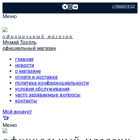
+79060519123
Меню
официальный магазин
Мумий Тролль
официальный магазин
главная
новости
о магазине
оплата и доставка
политика конфиденциальности
условия обслуживания
часто задаваемые вопросы
контакты
Мой аккаунт
Меню