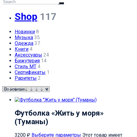
Shop
117
Новинки
8
Музыка
35
Одежда
37
Книги
4
Аксессуары
24
Бижутерия
14
Стиль МТ
4
Сертификаты
1
Раритеты
2
Футболка «Жить у моря»
(Туманы)
3200
₽
Выберите параметры
Этот товар имеет