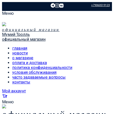
+79060519123
Меню
официальный магазин
Мумий Тролль
официальный магазин
главная
новости
о магазине
оплата и доставка
политика конфиденциальности
условия обслуживания
часто задаваемые вопросы
контакты
Мой аккаунт
Меню