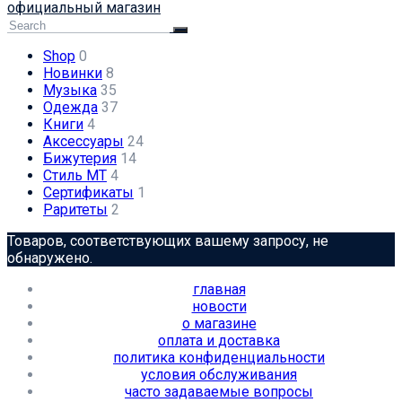
официальный магазин
Shop
0
Новинки
8
Музыка
35
Одежда
37
Книги
4
Аксессуары
24
Бижутерия
14
Стиль МТ
4
Сертификаты
1
Раритеты
2
Товаров, соответствующих вашему запросу, не
обнаружено.
главная
новости
о магазине
оплата и доставка
политика конфиденциальности
условия обслуживания
часто задаваемые вопросы