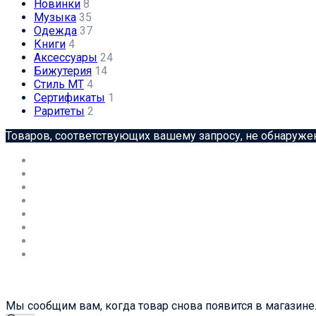
Новинки
8
Музыка
35
Одежда
37
Книги
4
Аксессуары
24
Бижутерия
14
Стиль МТ
4
Сертификаты
1
Раритеты
2
Товаров, соответствующих вашему запросу, не обнаруже
Мы сообщим вам, когда товар снова появится в магазине.