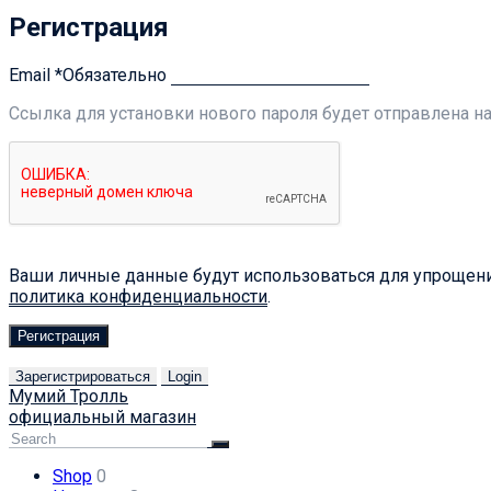
Регистрация
Email
*
Обязательно
Ссылка для установки нового пароля будет отправлена ​​н
Ваши личные данные будут использоваться для упрощения
политика конфиденциальности
.
Регистрация
Зарегистрироваться
Login
Мумий Тролль
официальный магазин
Shop
0