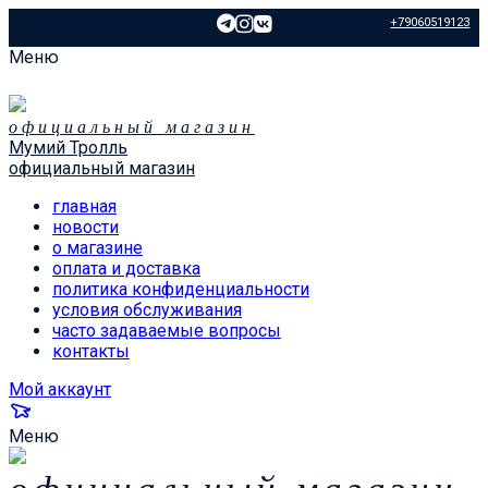
+79060519123
Меню
официальный магазин
Мумий Тролль
официальный магазин
главная
новости
о магазине
оплата и доставка
политика конфиденциальности
условия обслуживания
часто задаваемые вопросы
контакты
Мой аккаунт
Меню