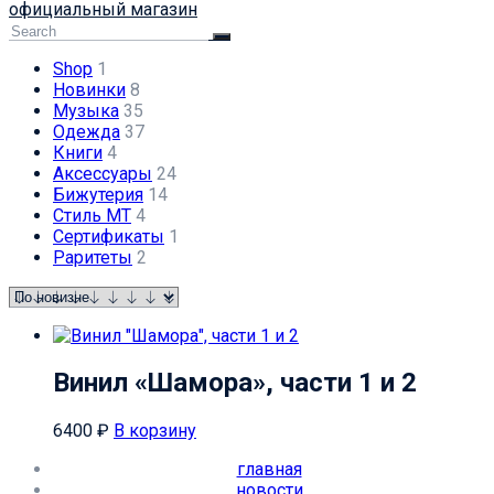
официальный магазин
Shop
1
Новинки
8
Музыка
35
Одежда
37
Книги
4
Аксессуары
24
Бижутерия
14
Стиль МТ
4
Сертификаты
1
Раритеты
2
Винил «Шамора», части 1 и 2
6400
₽
В корзину
главная
новости