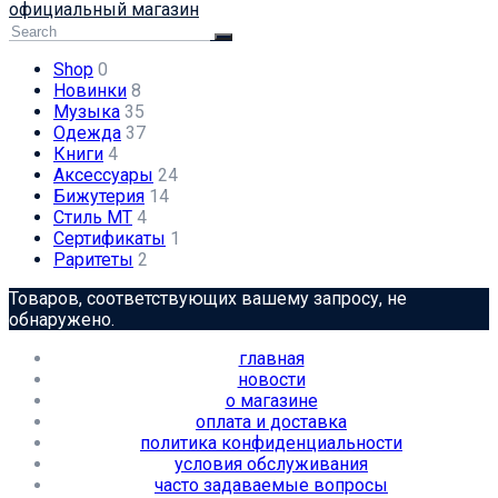
официальный магазин
Shop
0
Новинки
8
Музыка
35
Одежда
37
Книги
4
Аксессуары
24
Бижутерия
14
Стиль МТ
4
Сертификаты
1
Раритеты
2
Товаров, соответствующих вашему запросу, не
обнаружено.
главная
новости
о магазине
оплата и доставка
политика конфиденциальности
условия обслуживания
часто задаваемые вопросы