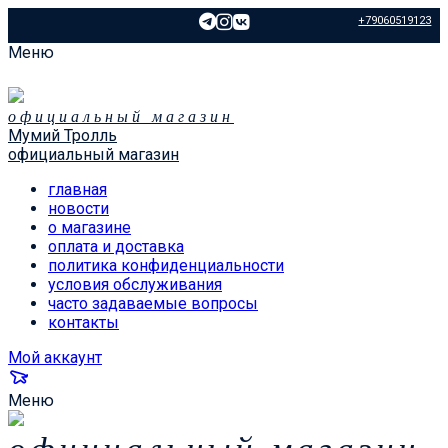
+79060519123
Меню
официальный магазин
Мумий Тролль
официальный магазин
главная
новости
о магазине
оплата и доставка
политика конфиденциальности
условия обслуживания
часто задаваемые вопросы
контакты
Мой аккаунт
Меню