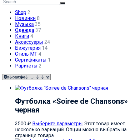
Shop
2
Новинки
8
Музыка
35
Одежда
37
Книги
4
Аксессуары
24
Бижутерия
14
Стиль МТ
4
Сертификаты
1
Раритеты
2
Футболка «Soiree de Chansons»
черная
3500
₽
Выберите параметры
Этот товар имеет
несколько вариаций. Опции можно выбрать на
странице товара.