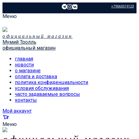
+79060519123
Меню
официальный магазин
Мумий Тролль
официальный магазин
главная
новости
о магазине
оплата и доставка
политика конфиденциальности
условия обслуживания
часто задаваемые вопросы
контакты
Мой аккаунт
Меню