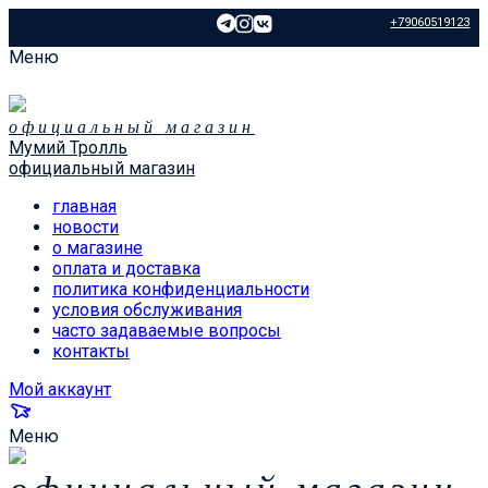
+79060519123
Меню
официальный магазин
Мумий Тролль
официальный магазин
главная
новости
о магазине
оплата и доставка
политика конфиденциальности
условия обслуживания
часто задаваемые вопросы
контакты
Мой аккаунт
Меню