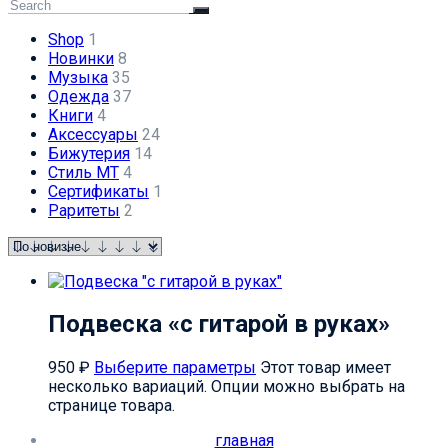
Shop
1
Новинки
8
Музыка
35
Одежда
37
Книги
4
Аксессуары
24
Бижутерия
14
Стиль МТ
4
Сертификаты
1
Раритеты
2
Подвеска «с гитарой в руках»
950
₽
Выберите параметры
Этот товар имеет
несколько вариаций. Опции можно выбрать на
странице товара.
главная