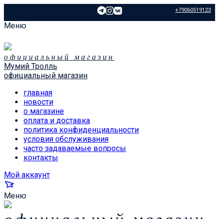
+79060519123
Меню
официальный магазин
Мумий Тролль
официальный магазин
главная
новости
о магазине
оплата и доставка
политика конфиденциальности
условия обслуживания
часто задаваемые вопросы
контакты
Мой аккаунт
Меню