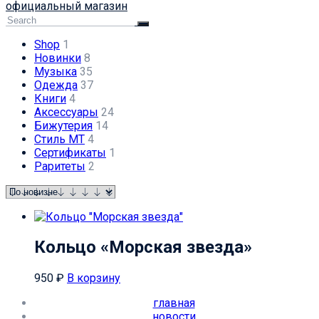
официальный магазин
Shop
1
Новинки
8
Музыка
35
Одежда
37
Книги
4
Аксессуары
24
Бижутерия
14
Стиль МТ
4
Сертификаты
1
Раритеты
2
Кольцо «Морская звезда»
950
₽
В корзину
главная
новости