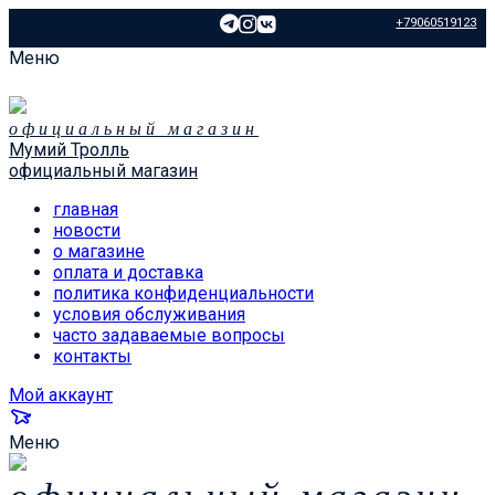
+79060519123
Меню
официальный магазин
Мумий Тролль
официальный магазин
главная
новости
о магазине
оплата и доставка
политика конфиденциальности
условия обслуживания
часто задаваемые вопросы
контакты
Мой аккаунт
Меню