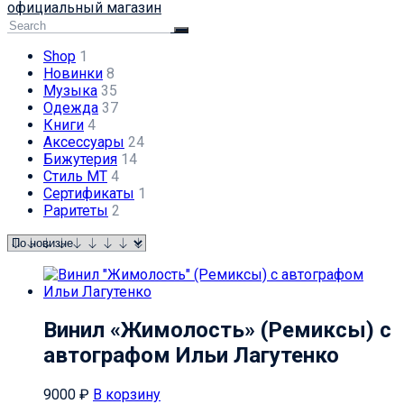
официальный магазин
Shop
1
Новинки
8
Музыка
35
Одежда
37
Книги
4
Аксессуары
24
Бижутерия
14
Стиль МТ
4
Сертификаты
1
Раритеты
2
Винил «Жимолость» (Ремиксы) c
автографом Ильи Лагутенко
9000
₽
В корзину