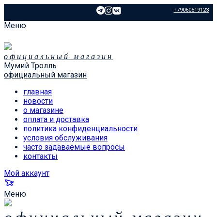
+79060519123
Меню
официальный магазин
Мумий Тролль
официальный магазин
главная
новости
о магазине
оплата и доставка
политика конфиденциальности
условия обслуживания
часто задаваемые вопросы
контакты
Мой аккаунт
Меню