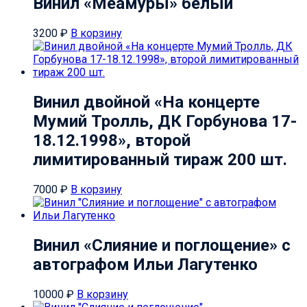
Винил «Меамуры» белый
3200
₽
В корзину
Винил двойной «На концерте
Мумий Тролль, ДК Горбунова 17-
18.12.1998», второй
лимитированный тираж 200 шт.
7000
₽
В корзину
Винил «Слияние и поглощение» с
автографом Ильи Лагутенко
10000
₽
В корзину