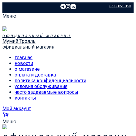
+79060519123
Меню
официальный магазин
Мумий Тролль
официальный магазин
главная
новости
о магазине
оплата и доставка
политика конфиденциальности
условия обслуживания
часто задаваемые вопросы
контакты
Мой аккаунт
Меню