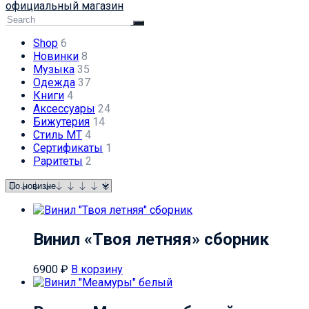
официальный магазин
Shop
6
Новинки
8
Музыка
35
Одежда
37
Книги
4
Аксессуары
24
Бижутерия
14
Стиль МТ
4
Сертификаты
1
Раритеты
2
Винил «Твоя летняя» сборник
6900
₽
В корзину