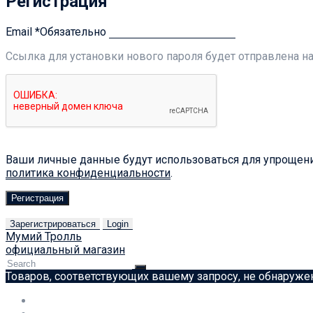
Регистрация
Email
*
Обязательно
Ссылка для установки нового пароля будет отправлена ​​н
Ваши личные данные будут использоваться для упрощения
политика конфиденциальности
.
Регистрация
Зарегистрироваться
Login
Мумий Тролль
официальный магазин
Товаров, соответствующих вашему запросу, не обнаруже