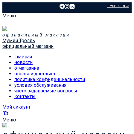
+79060519123
Меню
официальный магазин
Мумий Тролль
официальный магазин
главная
новости
о магазине
оплата и доставка
политика конфиденциальности
условия обслуживания
часто задаваемые вопросы
контакты
Мой аккаунт
Меню