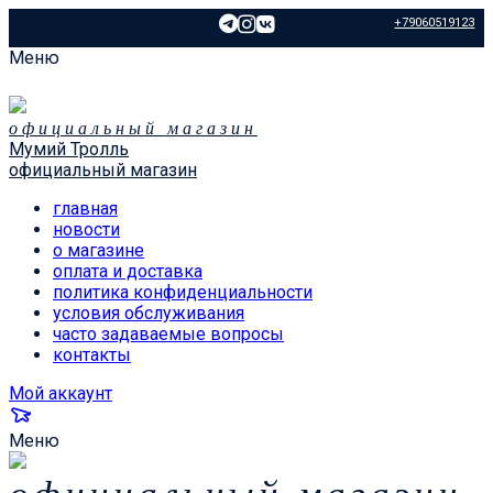
+79060519123
Меню
официальный магазин
Мумий Тролль
официальный магазин
главная
новости
о магазине
оплата и доставка
политика конфиденциальности
условия обслуживания
часто задаваемые вопросы
контакты
Мой аккаунт
Меню