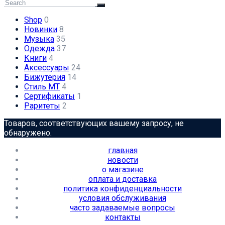
Shop
0
Новинки
8
Музыка
35
Одежда
37
Книги
4
Аксессуары
24
Бижутерия
14
Стиль МТ
4
Сертификаты
1
Раритеты
2
Товаров, соответствующих вашему запросу, не
обнаружено.
главная
новости
о магазине
оплата и доставка
политика конфиденциальности
условия обслуживания
часто задаваемые вопросы
контакты