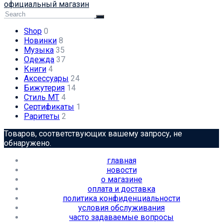
официальный магазин
Shop
0
Новинки
8
Музыка
35
Одежда
37
Книги
4
Аксессуары
24
Бижутерия
14
Стиль МТ
4
Сертификаты
1
Раритеты
2
Товаров, соответствующих вашему запросу, не
обнаружено.
главная
новости
о магазине
оплата и доставка
политика конфиденциальности
условия обслуживания
часто задаваемые вопросы