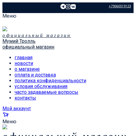
+79060519123
Меню
официальный магазин
Мумий Тролль
официальный магазин
главная
новости
о магазине
оплата и доставка
политика конфиденциальности
условия обслуживания
часто задаваемые вопросы
контакты
Мой аккаунт
Меню