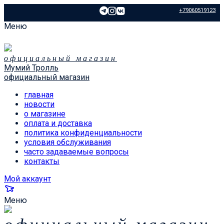
+79060519123
Меню
официальный магазин
Мумий Тролль
официальный магазин
главная
новости
о магазине
оплата и доставка
политика конфиденциальности
условия обслуживания
часто задаваемые вопросы
контакты
Мой аккаунт
Меню