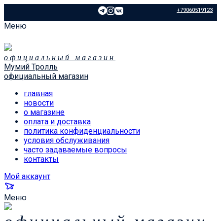
+79060519123
Меню
официальный магазин
Мумий Тролль
официальный магазин
главная
новости
о магазине
оплата и доставка
политика конфиденциальности
условия обслуживания
часто задаваемые вопросы
контакты
Мой аккаунт
Меню