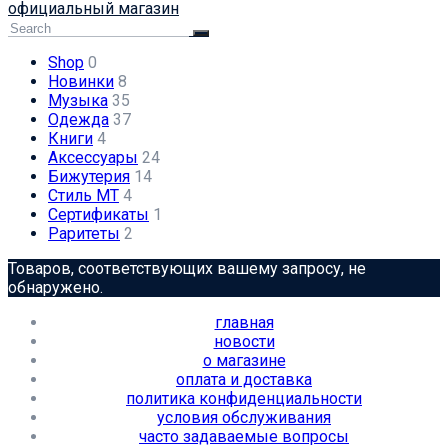
официальный магазин
Shop
0
Новинки
8
Музыка
35
Одежда
37
Книги
4
Аксессуары
24
Бижутерия
14
Стиль МТ
4
Сертификаты
1
Раритеты
2
Товаров, соответствующих вашему запросу, не
обнаружено.
главная
новости
о магазине
оплата и доставка
политика конфиденциальности
условия обслуживания
часто задаваемые вопросы