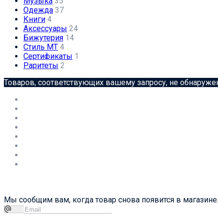
Музыка
35
Одежда
37
Книги
4
Аксессуары
24
Бижутерия
14
Стиль МТ
4
Сертификаты
1
Раритеты
2
Товаров, соответствующих вашему запросу, не обнаруже
Мы сообщим вам, когда товар снова появится в магазине.