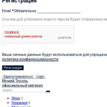
Регистрация
Email
*
Обязательно
Ссылка для установки нового пароля будет отправлена ​​н
Ваши личные данные будут использоваться для упрощения
политика конфиденциальности
.
Регистрация
Зарегистрироваться
Login
Мумий Тролль
официальный магазин
Shop
0
Новинки
8